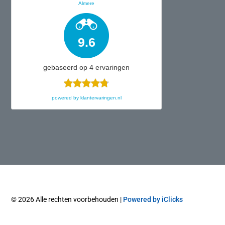
Almere
9.6
gebaseerd op
4
ervaringen
powered by
klantervaringen.nl
© 2026 Alle rechten voorbehouden |
Powered by iClicks