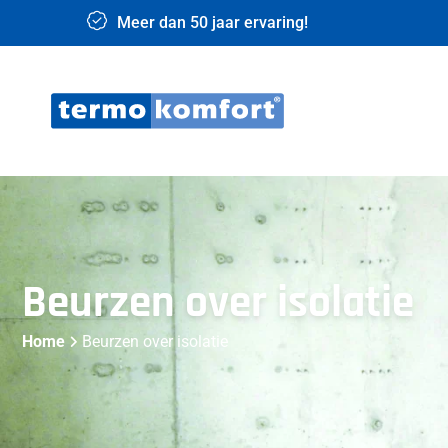
Meer dan 50 jaar ervaring!
Beurzen over isolatie
Home
Beurzen over isolatie