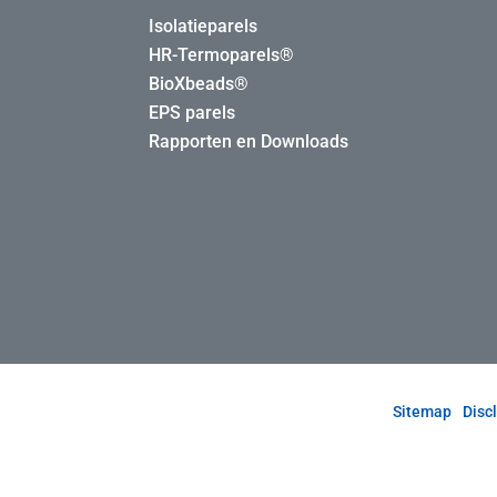
Isolatieparels
HR-Termoparels®
BioXbeads®
EPS parels
Rapporten en Downloads
Sitemap
Disc