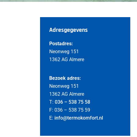
Adresgegevens
Postadres:
Neonweg 151
1362 AG Almere
Bezoek adres:
Neonweg 151
1362 AG Almere
T:
036 – 538 75 58
F: 036 – 538 75 59
E:
info@termokomfort.nl