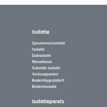
Isolatie
Spouwmuurisolatie
Isolatie
Dakisolatie
Nieuwbouw
Subsidie isolatie
Verkooppunten
Bodemhygrolatie®
Bodemisolatie
Isolatieparels