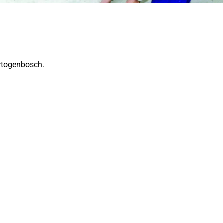
ertogenbosch.