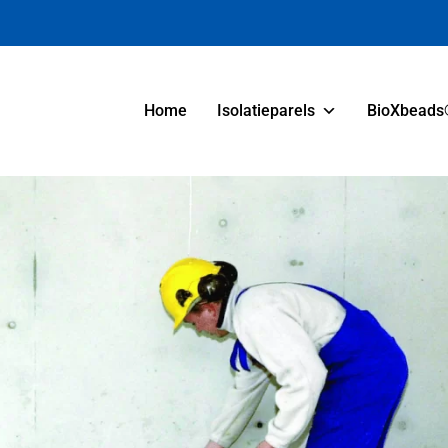
Home
Isolatieparels
BioXbeads