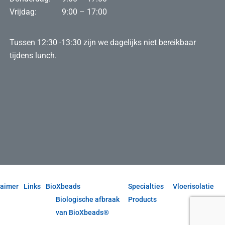
Vrijdag:
9:00 – 17:00
Tussen 12:30 -13:30 zijn we dagelijks niet bereikbaar
tijdens lunch.
laimer
Links
BioXbeads
Specialties
Vloerisolatie
Biologische afbraak
Products
van BioXbeads®