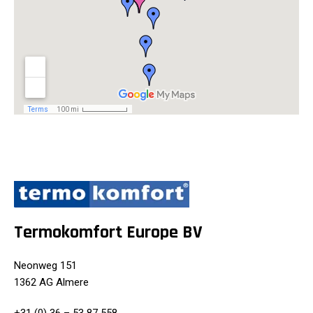
Termokomfort Europe BV
Neonweg 151
1362 AG Almere
+31 (0) 36 – 53 87 558