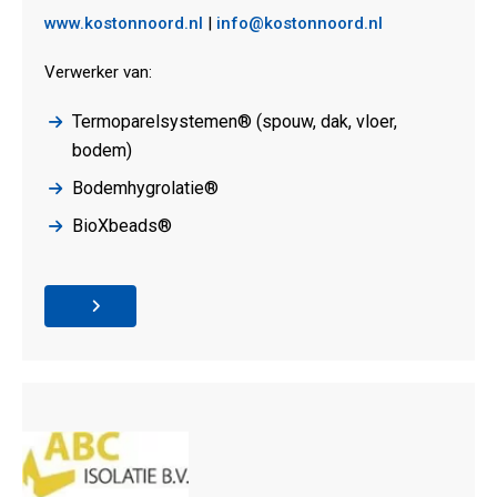
www.kostonnoord.nl
|
info@kostonnoord.nl
Verwerker van:
Termoparelsystemen® (spouw, dak, vloer,
bodem)
Bodemhygrolatie®
BioXbeads®