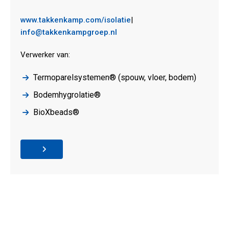
www.takkenkamp.com/isolatie
|
info@takkenkampgroep.nl
Verwerker van:
Termoparelsystemen® (spouw, vloer, bodem)
Bodemhygrolatie®
BioXbeads®