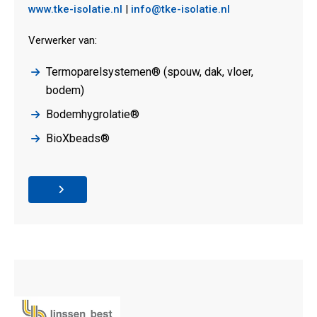
www.tke-isolatie.nl
|
info@tke-isolatie.nl
Verwerker van:
Termoparelsystemen® (spouw, dak, vloer,
bodem)
Bodemhygrolatie®
BioXbeads®