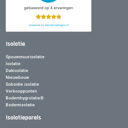
gebaseerd op
4
ervaringen
powered by
klantervaringen.nl
Isolatie
Spouwmuurisolatie
Isolatie
Dakisolatie
Nieuwbouw
Subsidie isolatie
Verkooppunten
Bodemhygrolatie®
Bodemisolatie
Isolatieparels