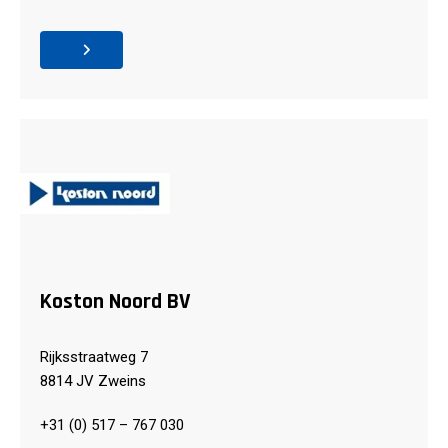
Koston Noord BV
Rijksstraatweg 7
8814 JV Zweins
+31 (0) 517 – 767 030