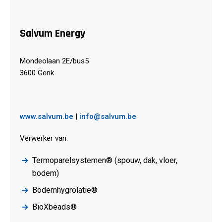
Salvum Energy
Mondeolaan 2E/bus5
3600 Genk
www.salvum.be
|
info@salvum.be
Verwerker van:
Termoparelsystemen® (spouw, dak, vloer,
bodem)
Bodemhygrolatie®
BioXbeads®