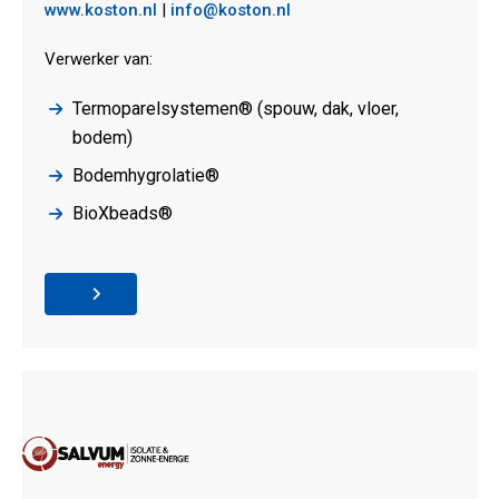
www.koston.nl
|
info@koston.nl
Verwerker van:
Termoparelsystemen® (spouw, dak, vloer,
bodem)
Bodemhygrolatie®
BioXbeads®