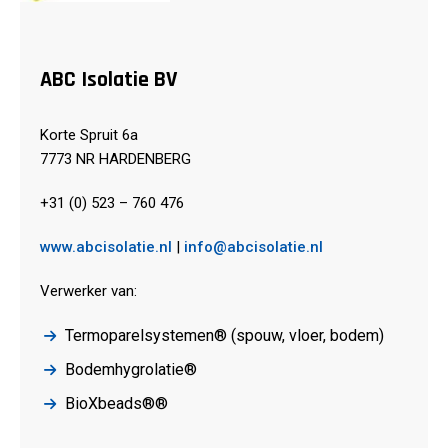
ABC Isolatie BV
Korte Spruit 6a
7773 NR HARDENBERG
+31 (0) 523 – 760 476
www.abcisolatie.nl
|
info@abcisolatie.nl
Verwerker van:
Termoparelsystemen® (spouw, vloer, bodem)
Bodemhygrolatie®
BioXbeads®®