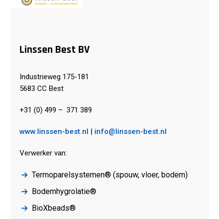
Linssen Best BV
Industrieweg 175-181
5683 CC Best
+31 (0) 499 – 371 389
www.linssen-best.nl
|
info@linssen-best.nl
Verwerker van:
Termoparelsystemen® (spouw, vloer, bodem)
Bodemhygrolatie®
BioXbeads®