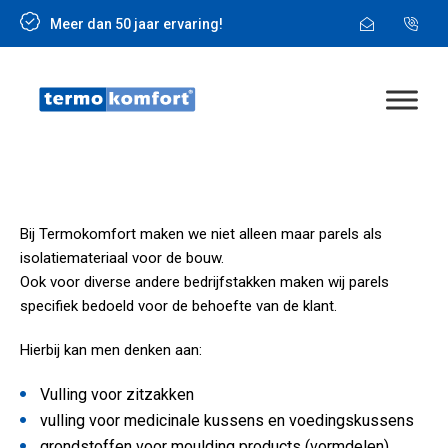
Meer dan 50 jaar ervaring!
Bij Termokomfort maken we niet alleen maar parels als
isolatiemateriaal voor de bouw.
Ook voor diverse andere bedrijfstakken maken wij parels
specifiek bedoeld voor de behoefte van de klant.
Hierbij kan men denken aan:
Vulling voor zitzakken
vulling voor medicinale kussens en voedingskussens
grondstoffen voor moulding products (vormdelen)