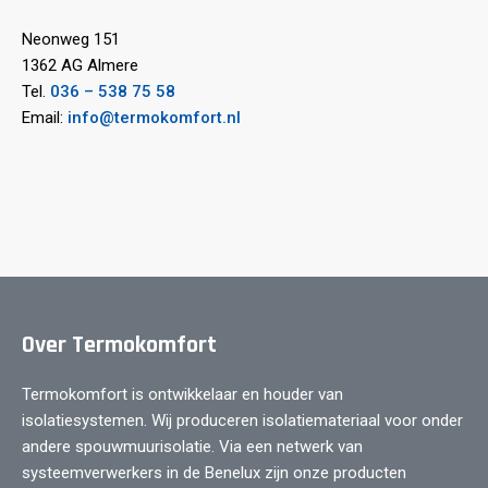
Neonweg 151
1362 AG Almere
Tel.
036 – 538 75 58
Email:
info@termokomfort.nl
Over Termokomfort
Termokomfort is ontwikkelaar en houder van
isolatiesystemen. Wij produceren isolatiemateriaal voor onder
andere spouwmuurisolatie. Via een netwerk van
systeemverwerkers in de Benelux zijn onze producten