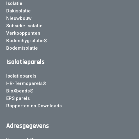
Isolatie
Dakisolatie
Nieuwbouw
Subsidie isolatie
Verkooppunten
Bodemhygrolatie®
Bodemisolatie
Isolatieparels
Isolatieparels
HR-Termoparels®
BioXbeads®
EPS parels
Rapporten en Downloads
Adresgegevens