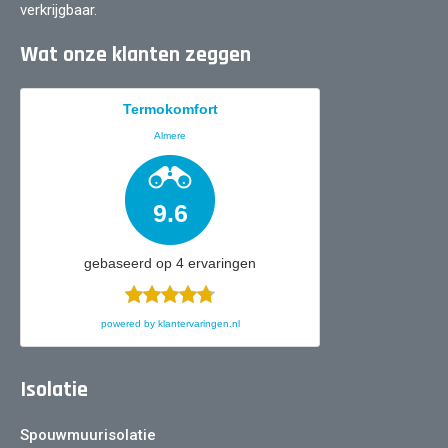
verkrijgbaar.
Wat onze klanten zeggen
Termokomfort
Almere
9.6
gebaseerd op
4
ervaringen
powered by
klantervaringen.nl
Isolatie
Spouwmuurisolatie