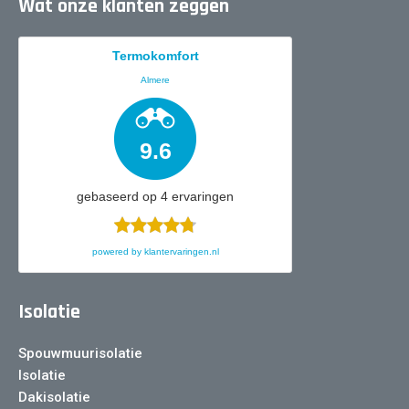
Wat onze klanten zeggen
Termokomfort
Almere
9.6
gebaseerd op
4
ervaringen
powered by
klantervaringen.nl
Isolatie
Spouwmuurisolatie
Isolatie
Dakisolatie