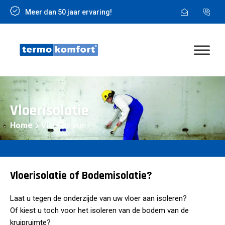
Meer dan 50 jaar ervaring!
Vloerisolatie
Home
Vloerisolatie
Vloerisolatie of Bodemisolatie?
Laat u tegen de onderzijde van uw vloer aan isoleren?
Of kiest u toch voor het isoleren van de bodem van de
kruipruimte?