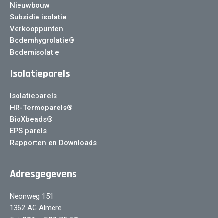
Nieuwbouw
Subsidie isolatie
Verkooppunten
Bodemhygrolatie®
Bodemisolatie
Isolatieparels
Isolatieparels
HR-Termoparels®
BioXbeads®
EPS parels
Rapporten en Downloads
Adresgegevens
Neonweg 151
1362 AG Almere