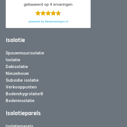
gebaseerd op
4
ervaringen
powered by
klantervaringen.nl
Isolatie
Spouwmuurisolatie
Isolatie
Dakisolatie
Nieuwbouw
Subsidie isolatie
Verkooppunten
Bodemhygrolatie®
Bodemisolatie
Isolatieparels
Isolatieparels