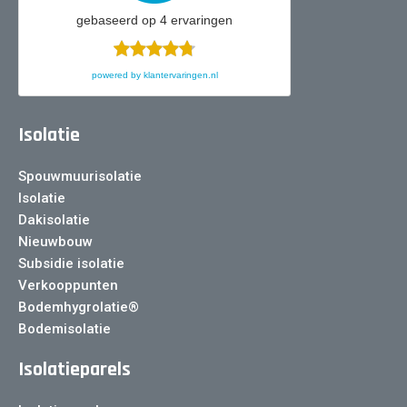
gebaseerd op
4
ervaringen
powered by
klantervaringen.nl
Isolatie
Spouwmuurisolatie
Isolatie
Dakisolatie
Nieuwbouw
Subsidie isolatie
Verkooppunten
Bodemhygrolatie®
Bodemisolatie
Isolatieparels