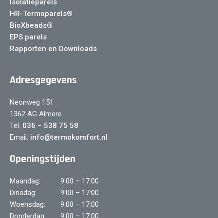
Isolatieparels
HR-Termoparels®
BioXbeads®
EPS parels
Rapporten en Downloads
Adresgegevens
Neonweg 151
1362 AG Almere
Tel.
036 – 538 75 58
Email:
info@termokomfort.nl
Openingstijden
Maandag:
9:00 – 17:00
Dinsdag:
9:00 – 17:00
Woensdag:
9:00 – 17:00
Donderdag:
9:00 – 17:00