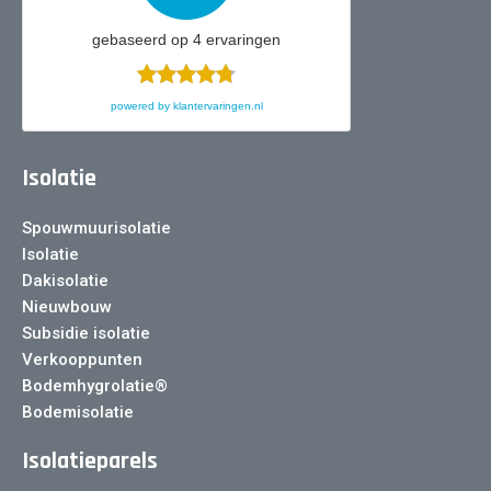
gebaseerd op
4
ervaringen
powered by
klantervaringen.nl
Isolatie
Spouwmuurisolatie
Isolatie
Dakisolatie
Nieuwbouw
Subsidie isolatie
Verkooppunten
Bodemhygrolatie®
Bodemisolatie
Isolatieparels