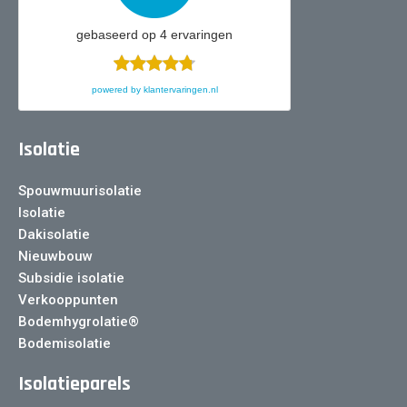
gebaseerd op
4
ervaringen
powered by
klantervaringen.nl
Isolatie
Spouwmuurisolatie
Isolatie
Dakisolatie
Nieuwbouw
Subsidie isolatie
Verkooppunten
Bodemhygrolatie®
Bodemisolatie
Isolatieparels