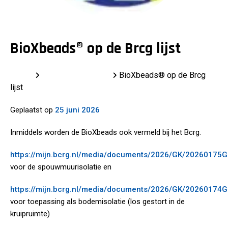
BioXbeads® op de Brcg lijst
Home
Laatste berichten
BioXbeads® op de Brcg
lijst
Geplaatst op
25 juni 2026
Inmiddels worden de BioXbeads ook vermeld bij het Bcrg.
https://mijn.bcrg.nl/media/documents/2026/GK/20260175G
voor de spouwmuurisolatie en
https://mijn.bcrg.nl/media/documents/2026/GK/20260174G
voor toepassing als bodemisolatie (los gestort in de
kruipruimte)