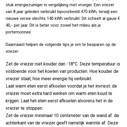
stuk energiezuiniger in vergelijking met vroeger. Een vriezer
van 8 jaar geleden verbruikt bijvoorbeeld 470 kWh, terwijl een
nieuwe versie slechts 140 kWh verbruikt. Dit scheelt al gauw €
40,- per jaar. Dit is beter voor zowel het milieu als je
portemonnee.
Daarnaast helpen de volgende tips je om te besparen op de
vriezer:
Zet de vriezer niet kouder dan -18°C. Deze temperatuur is
voldoende voor het koelen van producten. Hoe kouder de
vriezer staat, hoe meer energie hij verbruikt.
Laat warm eten eerst afkoelen voordat je het invriest: de
vriezer moet extra hard werken om warm eten koud te
krijgen. Laat het eten eerst afkoelen alvorens het in de
vriezer te stoppen.
Zet de vriezer minimaal 10 centimeter van de wand af: de
achterkant van de vriezer geeft namelijk warmte af. Deze