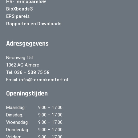
HR-Termoparels®
BioXbeads®
EPS parels
Rapporten en Downloads
Adresgegevens
Neonweg 151
1362 AG Almere
Tel.
036 – 538 75 58
Email:
info@termokomfort.nl
Openingstijden
Maandag:
9:00 – 17:00
Dinsdag:
9:00 – 17:00
Woensdag:
9:00 – 17:00
Donderdag:
9:00 – 17:00
Vrijdag:
9:00 – 17:00