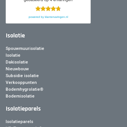
powered by
klantervaringen.nl
Isolatie
Spouwmuurisolatie
Isolatie
Dakisolatie
Nieuwbouw
Subsidie isolatie
Verkooppunten
Bodemhygrolatie®
Bodemisolatie
Isolatieparels
Isolatieparels