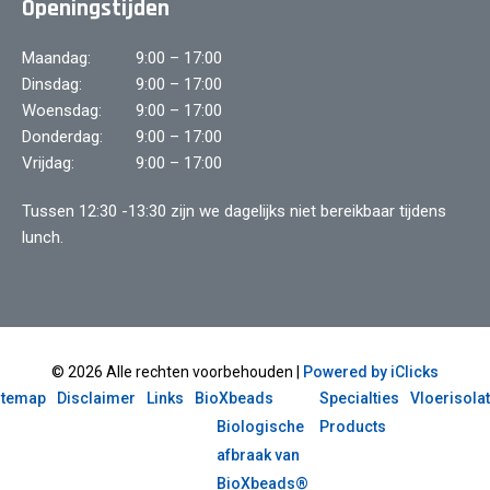
Openingstijden
Maandag:
9:00 – 17:00
Dinsdag:
9:00 – 17:00
Woensdag:
9:00 – 17:00
Donderdag:
9:00 – 17:00
Vrijdag:
9:00 – 17:00
Tussen 12:30 -13:30 zijn we dagelijks niet bereikbaar tijdens
lunch.
© 2026 Alle rechten voorbehouden |
Powered by iClicks
itemap
Disclaimer
Links
BioXbeads
Specialties
Vloerisolat
Biologische
Products
afbraak van
BioXbeads®