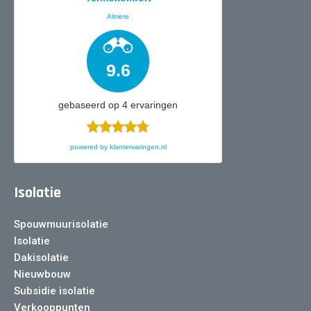
Almere
9.6
gebaseerd op
4
ervaringen
powered by
klantervaringen.nl
Isolatie
Spouwmuurisolatie
Isolatie
Dakisolatie
Nieuwbouw
Subsidie isolatie
Verkooppunten