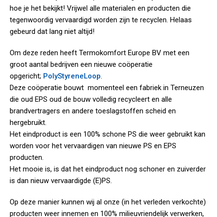
hoe je het bekijkt! Vrijwel alle materialen en producten die
tegenwoordig vervaardigd worden zijn te recyclen. Helaas
gebeurd dat lang niet altijd!
Om deze reden heeft Termokomfort Europe BV met een
groot aantal bedrijven een nieuwe coöperatie
opgericht;
PolyStyreneLoop
.
Deze coöperatie bouwt momenteel een fabriek in Terneuzen
die oud EPS oud de bouw volledig recycleert en alle
brandvertragers en andere toeslagstoffen scheid en
hergebruikt.
Het eindproduct is een 100% schone PS die weer gebruikt kan
worden voor het vervaardigen van nieuwe PS en EPS
producten.
Het mooie is, is dat het eindproduct nog schoner en zuiverder
is dan nieuw vervaardigde (E)PS.
Op deze manier kunnen wij al onze (in het verleden verkochte)
producten weer innemen en 100% milieuvriendelijk verwerken,