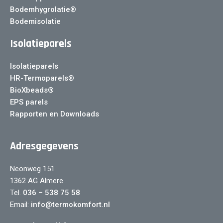
Bodemhygrolatie®
Bodemisolatie
Isolatieparels
Isolatieparels
HR-Termoparels®
BioXbeads®
EPS parels
Rapporten en Downloads
Adresgegevens
Neonweg 151
1362 AG Almere
Tel.
036 – 538 75 58
Email:
info@termokomfort.nl